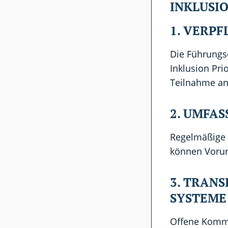
INKLUSI
1. VERP
Die Führungs
Inklusion Pri
Teilnahme an 
2. UMFA
Regelmäßige 
können Vorur
3. TRAN
SYSTEME
Offene Kommu