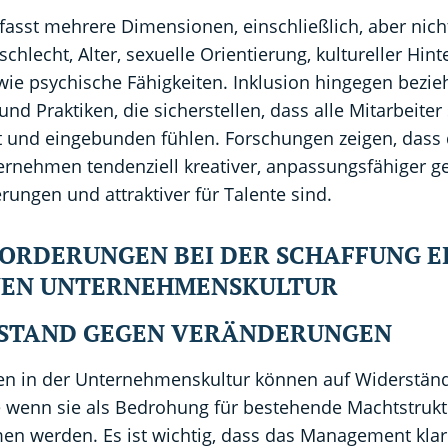
fasst mehrere Dimensionen, einschließlich, aber nich
schlecht, Alter, sexuelle Orientierung, kultureller Hin
ie psychische Fähigkeiten. Inklusion hingegen bezieh
 Praktiken, die sicherstellen, dass alle Mitarbeiter 
t und eingebunden fühlen. Forschungen zeigen, dass 
ternehmen tendenziell kreativer, anpassungsfähiger 
ungen und attraktiver für Talente sind.
ORDERUNGEN BEI DER SCHAFFUNG E
VEN UNTERNEHMENSKULTUR
RSTAND GEGEN VERÄNDERUNGEN
n in der Unternehmenskultur können auf Widerständ
 wenn sie als Bedrohung für bestehende Machtstruk
 werden. Es ist wichtig, dass das Management klar