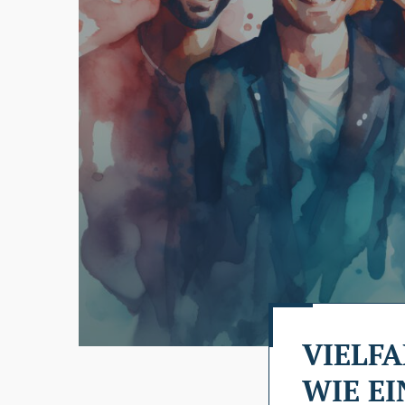
VIELFA
WIE EI