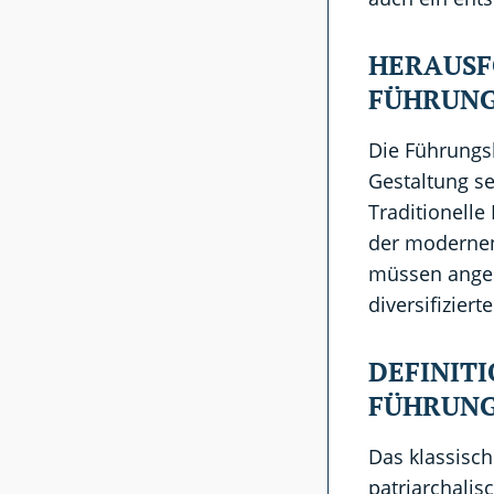
HERAUSF
FÜHRUNG
Die Führungsk
Gestaltung s
Traditionelle 
der modernen,
müssen anges
diversifizier
DEFINITI
FÜHRUNG
Das klassisch
patriarchali