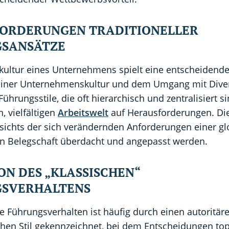
ORDERUNGEN TRADITIONELLER
SANSÄTZE
ultur eines Unternehmens spielt eine entscheidende 
einer Unternehmenskultur und dem Umgang mit Diver
Führungsstile, die oft hierarchisch und zentralisiert s
 vielfältigen
Arbeitswelt
auf Herausforderungen. Di
ichts der sich verändernden Anforderungen einer g
ten Belegschaft überdacht und angepasst werden.
ON DES „KLASSISCHEN“
SVERHALTENS
e Führungsverhalten ist häufig durch einen autoritär
schen Stil gekennzeichnet, bei dem Entscheidungen t