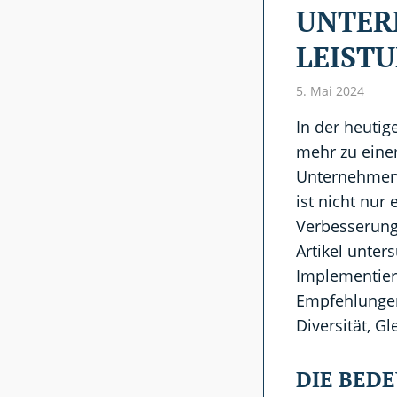
UNTER
LEISTU
5. Mai 2024
In der heutig
mehr zu einem
Unternehmen.
ist nicht nur
Verbesserung 
Artikel unter
Implementieru
Empfehlungen
Diversität, Gl
DIE BED