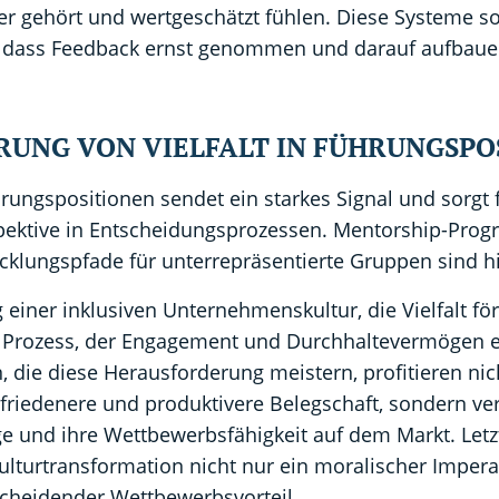
ter gehört und wertgeschätzt fühlen. Diese Systeme so
n, dass Feedback ernst genommen und darauf aufbau
ERUNG VON VIELFALT IN FÜHRUNGSPO
ührungspositionen sendet ein starkes Signal und sorgt 
spektive in Entscheidungsprozessen. Mentorship-Pr
cklungspfade für unterrepräsentierte Gruppen sind hie
 einer inklusiven Unternehmenskultur, die Vielfalt förd
r Prozess, der Engagement und Durchhaltevermögen e
die diese Herausforderung meistern, profitieren nich
friedenere und produktivere Belegschaft, sondern ve
e und ihre Wettbewerbsfähigkeit auf dem Markt. Letzt
ulturtransformation nicht nur ein moralischer Impera
scheidender Wettbewerbsvorteil.