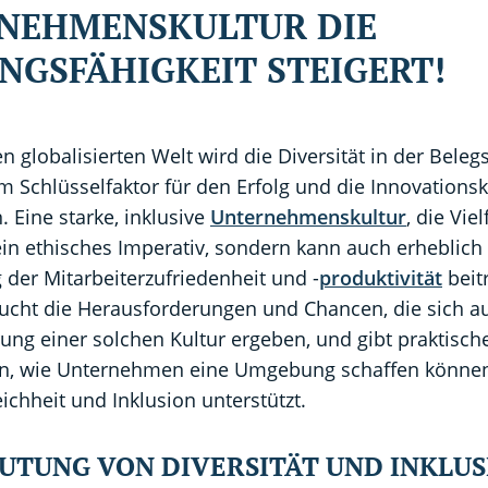
NEHMENSKULTUR DIE
NGSFÄHIGKEIT STEIGERT!
en globalisierten Welt wird die Diversität in der Bele
 Schlüsselfaktor für den Erfolg und die Innovationsk
 Eine starke, inklusive
Unternehmenskultur
, die Viel
 ein ethisches Imperativ, sondern kann auch erheblich
der Mitarbeiterzufriedenheit und -
produktivität
beit
sucht die Herausforderungen und Chancen, die sich a
ng einer solchen Kultur ergeben, und gibt praktisch
, wie Unternehmen eine Umgebung schaffen können
eichheit und Inklusion unterstützt.
EUTUNG VON DIVERSITÄT UND INKLUS