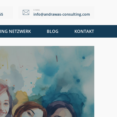
E-MAIL
55
info@andrawas-consulting.com
ING NETZWERK
BLOG
KONTAKT