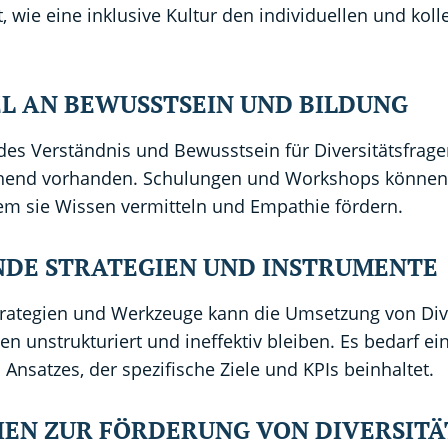
 wie eine inklusive Kultur den individuellen und kolle
EL AN BEWUSSTSEIN UND BILDUNG
des Verständnis und Bewusstsein für Diversitätsfrage
chend vorhanden. Schulungen und Workshops können 
em sie Wissen vermitteln und Empathie fördern.
ENDE STRATEGIEN UND INSTRUMENTE
trategien und Werkzeuge kann die Umsetzung von Dive
len unstrukturiert und ineffektiv bleiben. Es bedarf ei
n Ansatzes, der spezifische Ziele und KPIs beinhaltet.
IEN ZUR FÖRDERUNG VON DIVERSITÄ