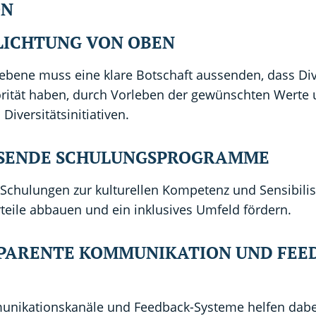
ON
FLICHTUNG VON OBEN
ebene muss eine klare Botschaft aussenden, dass Div
orität haben, durch Vorleben der gewünschten Werte 
Diversitätsinitiativen.
SSENDE SCHULUNGSPROGRAMME
Schulungen zur kulturellen Kompetenz und Sensibili
teile abbauen und ein inklusives Umfeld fördern.
SPARENTE KOMMUNIKATION UND FEE
nikationskanäle und Feedback-Systeme helfen dabei