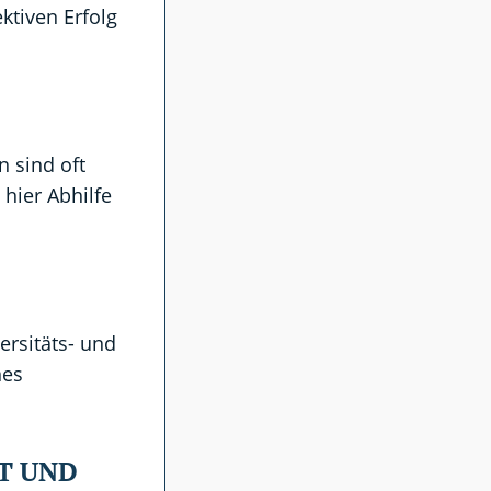
ktiven Erfolg
n sind oft
hier Abhilfe
rsitäts- und
nes
T UND