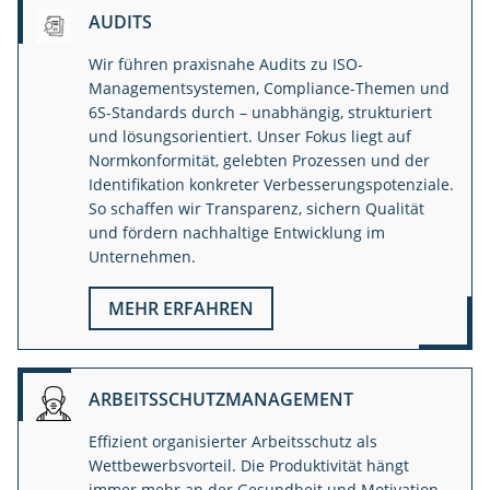
AUDITS
Wir führen praxisnahe Audits zu ISO-
Managementsystemen, Compliance-Themen und
6S-Standards durch – unabhängig, strukturiert
und lösungsorientiert. Unser Fokus liegt auf
Normkonformität, gelebten Prozessen und der
Identifikation konkreter Verbesserungspotenziale.
So schaffen wir Transparenz, sichern Qualität
und fördern nachhaltige Entwicklung im
Unternehmen.
MEHR ERFAHREN
ARBEITSSCHUTZMANAGEMENT
Effizient organisierter Arbeitsschutz als
Wettbewerbsvorteil. Die Produktivität hängt
immer mehr an der Gesundheit und Motivation