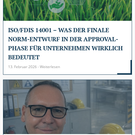
ISO/FDIS 14001 – WAS DER FINALE
NORM-ENTWURF IN DER APPROVAL-
PHASE FÜR UNTERNEHMEN WIRKLICH
BEDEUTET
13. Februar 2026 - Weiterlesen