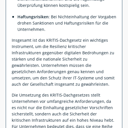
Überprüfung können kostspielig sein.
Haftungsrisiken
: Bei Nichteinhaltung der Vorgaben
drohen Sanktionen und Haftungsrisiken für die
Unternehmen.
Insgesamt ist das KRITIS-Dachgesetz ein wichtiges
Instrument, um die Resilienz kritischer
Infrastrukturen gegenüber digitalen Bedrohungen zu
stärken und die nationale Sicherheit zu
gewährleisten. Unternehmen müssen die
gesetzlichen Anforderungen genau kennen und
umsetzen, um den Schutz ihrer IT-Systeme und somit
auch der Gesellschaft insgesamt zu gewährleisten.
Die Umsetzung des KRITIS-Dachgesetzes stellt
Unternehmen vor umfangreiche Anforderungen, da
es nicht nur die Einhaltung gesetzlicher Vorschriften
sicherstellt, sondern auch die Sicherheit der
kritischen Infrastrukturen auf ein hohes Niveau hebt.
Für Unternehmen bedeutet dies, dass sie eine Reihe