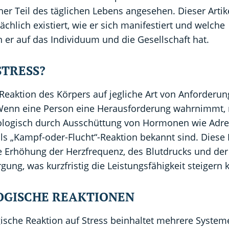
er Teil des täglichen Lebens angesehen. Dieser Artik
sächlich existiert, wie er sich manifestiert und welche
er auf das Individuum und die Gesellschaft hat.
STRESS?
e Reaktion des Körpers auf jegliche Art von Anforderu
enn eine Person eine Herausforderung wahrnimmt, r
ologisch durch Ausschüttung von Hormonen wie Adre
 als „Kampf-oder-Flucht“-Reaktion bekannt sind. Dies
e Erhöhung der Herzfrequenz, des Blutdrucks und der
gung, was kurzfristig die Leistungsfähigkeit steigern 
OGISCHE REAKTIONEN
ische Reaktion auf Stress beinhaltet mehrere System