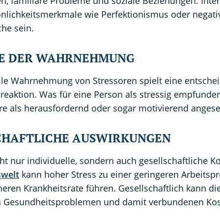
n, familiäre Probleme und soziale Beziehungen. Inte
nlichkeitsmerkmale wie Perfektionismus oder negati
he sein.
LE DER WAHRNEHMUNG
elle Wahrnehmung von Stressoren spielt eine entsche
sreaktion. Was für eine Person als stressig empfunde
ere als herausfordernd oder sogar motivierend anges
CHAFTLICHE AUSWIRKUNGEN
cht nur individuelle, sondern auch gesellschaftliche 
swelt
kann hoher Stress zu einer geringeren Arbeitspr
eren Krankheitsrate führen. Gesellschaftlich kann die
 Gesundheitsproblemen und damit verbundenen Kos