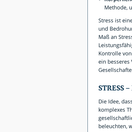
Methode, u
Stress ist e
und Bedrohung
Maß an Stress
Leistungsfähi
Kontrolle vo
ein besseres
Gesellschaft
STRESS –
Die Idee, das
komplexes Th
gesellschaftl
beleuchten, 