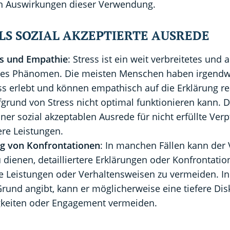
n Auswirkungen dieser Verwendung.
LS SOZIAL AKZEPTIERTE AUSREDE
is und Empathie
: Stress ist ein weit verbreitetes und 
nes Phänomen. Die meisten Menschen haben irgendw
ss erlebt und können empathisch auf die Erklärung re
grund von Stress nicht optimal funktionieren kann. 
iner sozial akzeptablen Ausrede für nicht erfüllte Ver
re Leistungen.
g von Konfrontationen
: In manchen Fällen kann der 
 dienen, detailliertere Erklärungen oder Konfrontati
he Leistungen oder Verhaltensweisen zu vermeiden. 
Grund angibt, kann er möglicherweise eine tiefere Di
gkeiten oder Engagement vermeiden.