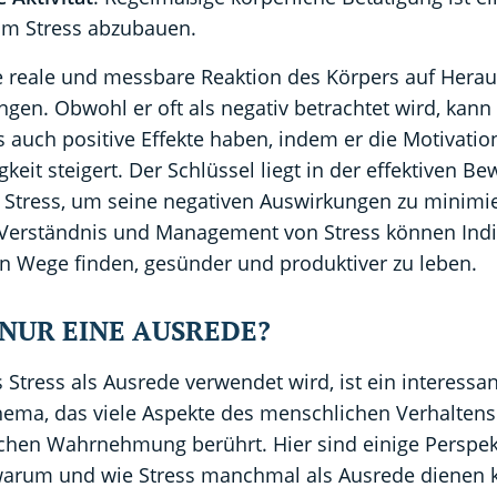
m Stress abzubauen.
ine reale und messbare Reaktion des Körpers auf Hera
en. Obwohl er oft als negativ betrachtet wird, kann
 auch positive Effekte haben, indem er die Motivatio
gkeit steigert. Der Schlüssel liegt in der effektiven B
n Stress, um seine negativen Auswirkungen zu minimi
 Verständnis und Management von Stress können Ind
en Wege finden, gesünder und produktiver zu leben.
 NUR EINE AUSREDE?
s Stress als Ausrede verwendet wird, ist ein interessa
ema, das viele Aspekte des menschlichen Verhaltens
ichen Wahrnehmung berührt. Hier sind einige Perspek
warum und wie Stress manchmal als Ausrede dienen 