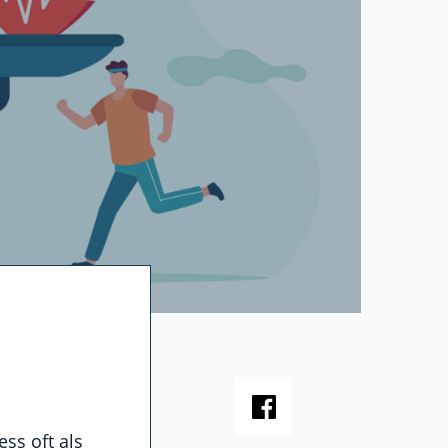
ss oft als