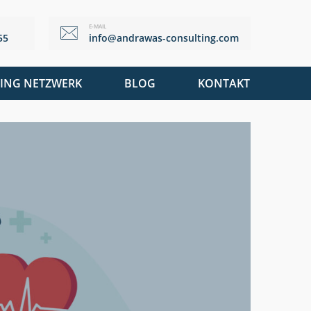
E-MAIL
55
info@andrawas-consulting.com
ING NETZWERK
BLOG
KONTAKT