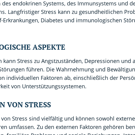
ch des endokrinen Systems, des Immunsystems und d
s. Langfristiger Stress kann zu gesundheitlichen Pr
uf-Erkrankungen, Diabetes und immunologischen Stö
OGISCHE ASPEKTE
h kann Stress zu Angstzuständen, Depressionen und 
Störungen führen. Die Wahrnehmung und Bewältigun
on individuellen Faktoren ab, einschließlich der Persö
rkeit von Unterstützungssystemen.
N VON STRESS
von Stress sind vielfältig und können sowohl externe
oren umfassen. Zu den externen Faktoren gehören ber