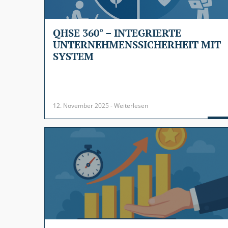
QHSE 360° – INTEGRIERTE
UNTERNEHMENSSICHERHEIT MIT
SYSTEM
12. November 2025 - Weiterlesen