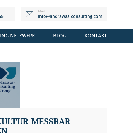
E-MAIL
55
info@andrawas-consulting.com
ING NETZWERK
BLOG
KONTAKT
KULTUR MESSBAR
EN