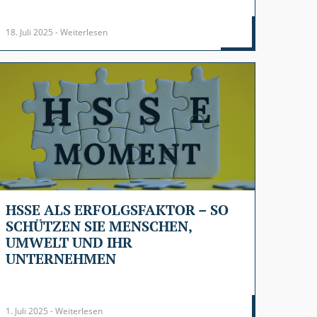
18. Juli 2025 - Weiterlesen
HSSE ALS ERFOLGSFAKTOR – SO
SCHÜTZEN SIE MENSCHEN,
UMWELT UND IHR
UNTERNEHMEN
1. Juli 2025 - Weiterlesen