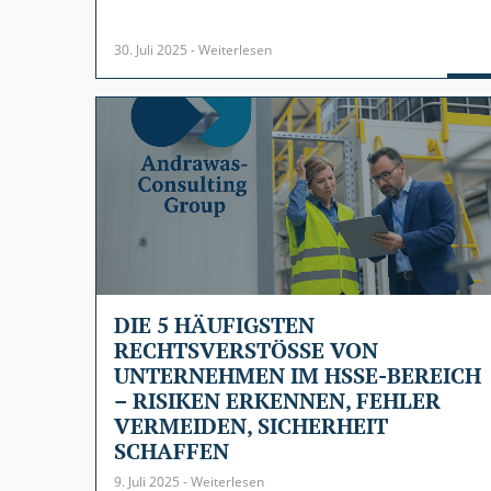
30. Juli 2025 - Weiterlesen
DIE 5 HÄUFIGSTEN
RECHTSVERSTÖSSE VON U
NTERNEHMEN IM HSSE-BEREICH –
RISIKEN ERKENNEN, FEHLER V
ERMEIDEN, SICHERHEIT S
CHAFFEN
9. Juli 2025 - Weiterlesen