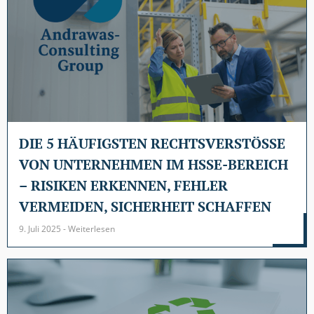
DIE 5 HÄUFIGSTEN RECHTSVERSTÖSSE V
ON UNTERNEHMEN IM HSSE-BEREICH –
RISIKEN ERKENNEN, FEHLER V
ERMEIDEN, SICHERHEIT SCHAFFEN
9. Juli 2025 - Weiterlesen