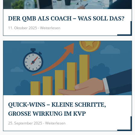
DER QMB ALS COACH – WAS SOLL DAS?
11. Oktober 2025 - Weiterlesen
QUICK-WINS – KLEINE SCHRITTE,
GROSSE WIRKUNG IM KVP
25. September 2025 - Weiterlesen