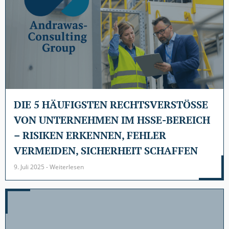
DIE 5 HÄUFIGSTEN RECHTSVERSTÖSSE V
ON UNTERNEHMEN IM HSSE-BEREICH –
RISIKEN ERKENNEN, FEHLER V
ERMEIDEN, SICHERHEIT SCHAFFEN
9. Juli 2025 - Weiterlesen