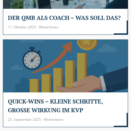
DER QMB ALS COACH – WAS SOLL DAS?
11. Oktober 2025 - Weiterlesen
QUICK-WINS – KLEINE SCHRITTE,
GROSSE WIRKUNG IM KVP
25. September 2025 - Weiterlesen